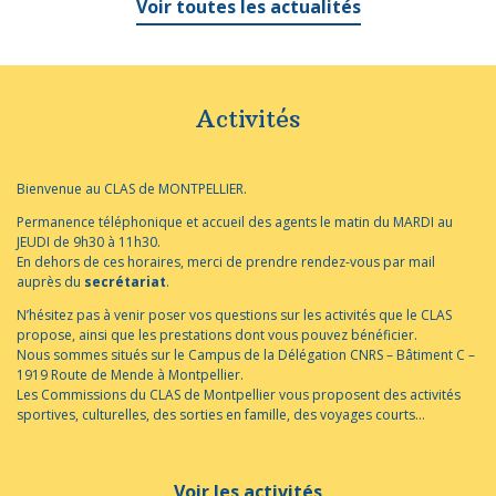
Voir toutes les actualités
Activités
Bienvenue au CLAS de MONTPELLIER.
Permanence téléphonique et accueil des agents le matin du MARDI au
JEUDI de 9h30 à 11h30.
En dehors de ces horaires, merci de prendre rendez-vous par mail
auprès du
secrétariat
.
N’hésitez pas à venir poser vos questions sur les activités que le CLAS
propose, ainsi que les prestations dont vous pouvez bénéficier.
Nous sommes situés sur le Campus de la Délégation CNRS – Bâtiment C –
1919 Route de Mende à Montpellier.
Les Commissions du CLAS de Montpellier vous proposent des activités
sportives, culturelles, des sorties en famille, des voyages courts…
Voir les activités