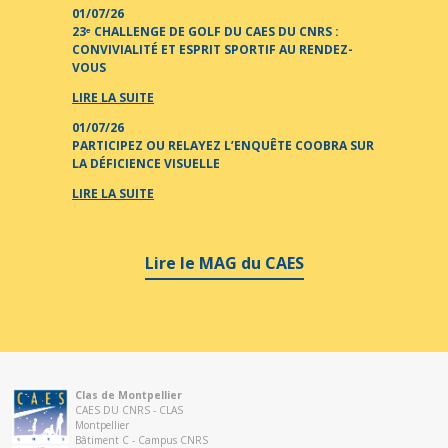
01/07/26
23ᵉ CHALLENGE DE GOLF DU CAES DU CNRS :
CONVIVIALITÉ ET ESPRIT SPORTIF AU RENDEZ-
VOUS
LIRE LA SUITE
01/07/26
PARTICIPEZ OU RELAYEZ L’ENQUÊTE COOBRA SUR
LA DÉFICIENCE VISUELLE
LIRE LA SUITE
Lire le MAG du CAES
Clas de Montpellier
CAES DU CNRS - CLAS
Montpellier
Bâtiment C - Campus CNRS