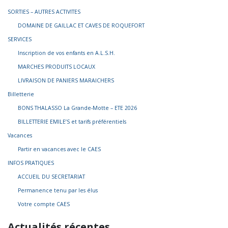
SORTIES – AUTRES ACTIVITES
DOMAINE DE GAILLAC ET CAVES DE ROQUEFORT
SERVICES
Inscription de vos enfants en A.L.S.H.
MARCHES PRODUITS LOCAUX
LIVRAISON DE PANIERS MARAICHERS
Billetterie
BONS THALASSO La Grande-Motte – ETE 2026
BILLETTERIE EMILE’S et tarifs préférentiels
Vacances
Partir en vacances avec le CAES
INFOS PRATIQUES
ACCUEIL DU SECRETARIAT
Permanence tenu par les élus
Votre compte CAES
Actualités récentes