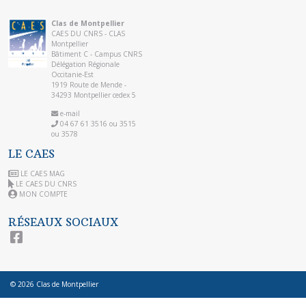
Clas de Montpellier
CAES DU CNRS - CLAS
Montpellier
Bâtiment C - Campus CNRS
Délégation Régionale
Occitanie-Est
1919 Route de Mende -
34293 Montpellier cedex 5
e-mail
04 67 61 3516 ou 3515
ou 3578
LE CAES
LE CAES MAG
LE CAES DU CNRS
MON COMPTE
RÉSEAUX SOCIAUX
© 2026
Clas de Montpellier