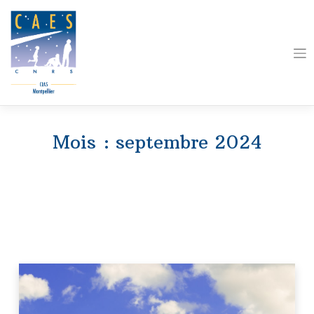
Skip
to
content
Mois :
septembre 2024