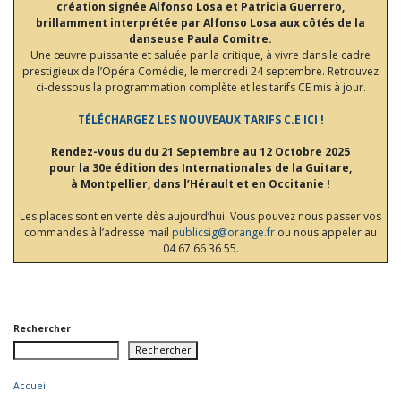
création signée Alfonso Losa et Patricia Guerrero,
brillamment interprétée par Alfonso Losa aux côtés de la
danseuse Paula Comitre.
Une œuvre puissante et saluée par la critique, à vivre dans le cadre
prestigieux de l’Opéra Comédie, le mercredi 24 septembre. Retrouvez
ci-dessous la programmation complète et les tarifs CE mis à jour.
TÉLÉCHARGEZ LES NOUVEAUX TARIFS C.E ICI !
Rendez-vous du du 21 Septembre au 12 Octobre 2025
pour la 30e édition des Internationales de la Guitare,
à Montpellier, dans l’Hérault et en Occitanie !
Les places sont en vente dès aujourd’hui. Vous pouvez nous passer vos
commandes à l’adresse mail
publicsig@orange.fr
ou nous appeler au
04 67 66 36 55.
Rechercher
Rechercher
Accueil