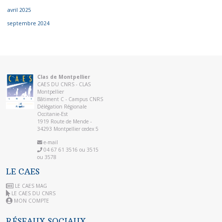
avril 2025
septembre 2024
Clas de Montpellier
CAES DU CNRS - CLAS
Montpellier
Bâtiment C - Campus CNRS
Délégation Régionale
Occitanie-Est
1919 Route de Mende -
34293 Montpellier cedex 5
e-mail
04 67 61 3516 ou 3515
ou 3578
LE CAES
LE CAES MAG
LE CAES DU CNRS
MON COMPTE
RÉSEAUX SOCIAUX