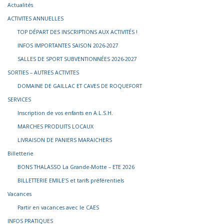
Actualités
ACTIVITES ANNUELLES
TOP DÉPART DES INSCRIPTIONS AUX ACTIVITÉS !
INFOS IMPORTANTES SAISON 2026-2027
SALLES DE SPORT SUBVENTIONNÉES 2026-2027
SORTIES – AUTRES ACTIVITES
DOMAINE DE GAILLAC ET CAVES DE ROQUEFORT
SERVICES
Inscription de vos enfants en A.L.S.H.
MARCHES PRODUITS LOCAUX
LIVRAISON DE PANIERS MARAICHERS
Billetterie
BONS THALASSO La Grande-Motte – ETE 2026
BILLETTERIE EMILE’S et tarifs préférentiels
Vacances
Partir en vacances avec le CAES
INFOS PRATIQUES