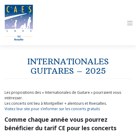
Skip
to
content
INTERNATIONALES
GUITARES – 2025
Les propositions des « Internationales de Guitare » pourraient vous
intéresser.
Les concerts ont lieu à Montpellier + alentours et Rivesaltes.
Visitez leur site pour s’informer sur les concerts gratuits
Comme chaque année vous pourrez
bénéficier du tarif CE pour les concerts